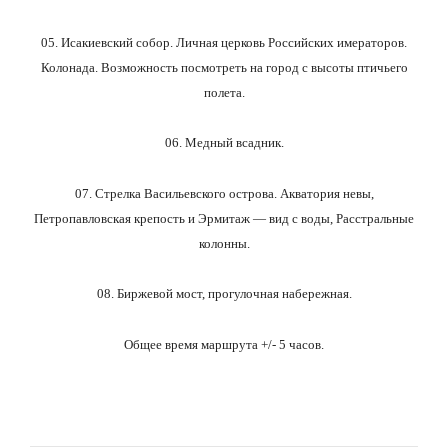
05. Исакиевский собор. Личная церковь Российских имераторов.
Колонада. Возможность посмотреть на город с высоты птичьего
полета.
06. Медный всадник.
07. Стрелка Васильевского острова. Акватория невы,
Петропавловская крепость и Эрмитаж — вид с воды, Расстральные
колонны.
08. Биржевой мост, прогулочная набережная.
Общее время маршрута +/- 5 часов.