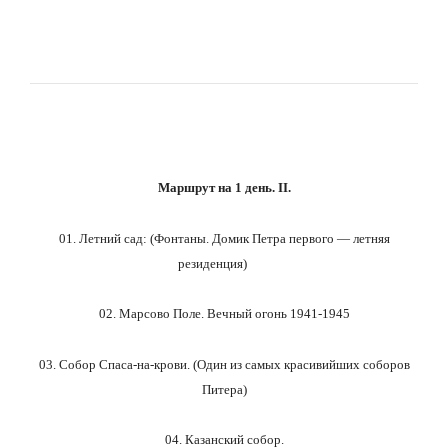
Маршрут на 1 день. II.
01. Летний сад: (Фонтаны. Домик Петра первого — летняя
резиденция)
02. Марсово Поле. Вечный огонь 1941-1945
03. Собор Спаса-на-крови. (Один из самых красивийших соборов
Питера)
04. Казанский собор.