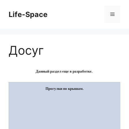
Перейти
к
Life-Space
Меню
содержимому
Досуг
Данный раздел еще в разработке.
Прогулки по крышам.