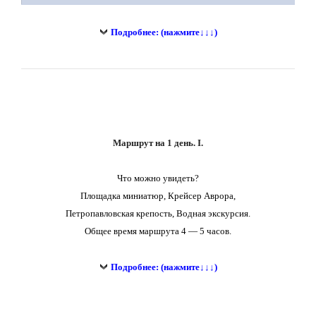
Подробнее: (нажмите↓↓↓)
Маршрут на 1 день. I.
Что можно увидеть?
Площадка миниатюр, Крейсер Аврора,
Петропавловская крепость, Водная экскурсия.
Общее время маршрута 4 — 5 часов.
Подробнее: (нажмите↓↓↓)