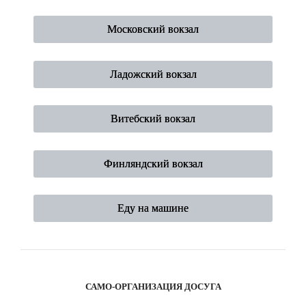
Московский вокзал
Ладожский вокзал
Витебский вокзал
Финляндский вокзал
Еду на машине
САМО-ОРГАНИЗАЦИЯ ДОСУГА