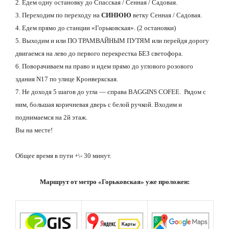
2. Едем одну остановку до Спасская / Сенная / Садовая.
3. Переходим по переходу на
СИНЮЮ
ветку Сенная / Садовая.
4. Едем прямо до станции «Горьковская». (2 остановки)
5. Выходим и или ПО ТРАМВАЙНЫМ ПУТЯМ или перейдя дорогу
двигаемся на лево до первого перекрестка БЕЗ светофора.
6. Поворачиваем на право и идем прямо до углового розового
здания N17 по улице Кронверкская.
7. Не доходя 5 шагов до угла — справа BAGGINS COFEE. Рядом с
ним, большая коричневая дверь с белой ручкой. Входим и
поднимаемся на 2й этаж.
Вы на месте!
Общее время в пути +\- 30 минут.
Маршрут от метро «Горьковская» уже проложен: