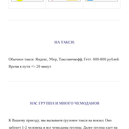
НА ТАКСИ:
Обычное такси: Яндекс, Убер, Таксовичкофф, Гетт: 600-800 рублей.
Время в пути +\- 20 минут
НАС ГРУППА И МНОГО ЧЕМОДАНОВ
К Вашему приезду, мы вызываем грузовое такси на вокзал. Оно
заберет 1-2 человека и все чемоданы группы. Далее группа едет на