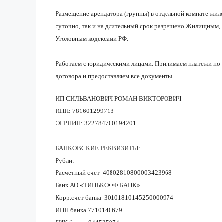
Размещение арендатора (группы) в отдельной комнате жил
суточно, так и на длительный срок разрешено Жилищным
Уголовным кодексами РФ.
Работаем с юридическими лицами. Принимаем платежи по 
договора и предоставляем все документы.
ИП СИЛЬВАНОВИЧ РОМАН ВИКТОРОВИЧ
ИНН: 781601299718
ОГРНИП: 322784700194201
БАНКОВСКИЕ РЕКВИЗИТЫ:
Рубли:
Расчетный счет 40802810800003423968
Банк АО «ТИНЬКОФФ БАНК»
Корр.счет банка 30101810145250000974
ИНН банка 7710140679